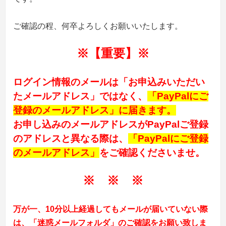
ご確認の程、何卒よろしくお願いいたします。
※【重要】※
ログイン情報のメールは「お申込みいただい
たメールアドレス」ではなく、
「PayPalにご
登録のメールアドレス」に届きます。
お申し込みのメールアドレスが
PayPalご登録
のアドレスと異なる際は、
「PayPalにご登録
のメールアドレス」
をご確認くださいませ。
※ ※ ※
万が一、10分以上経過しても
メール
が届いていない際
は、「
迷惑
メール
フォルダ」
のご確認をお願い致しま