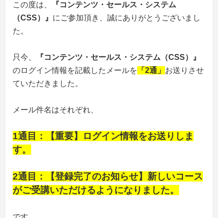
この度は、
『コンテンツ・セールス・システム
（CSS）』
にご参加頂き、誠にありがとうございまし
た。
只今、
『コンテンツ・セールス・システム（CSS）』
のログイン情報を記載したメールを
「2通」
お送りさせ
ていただきました。
メール件名はそれぞれ、
1通目：【重要】ログイン情報をお送りしま
す。
2通目：【登録完了のお知らせ】新しいコース
がご受
講いただけるようになりました。
です。